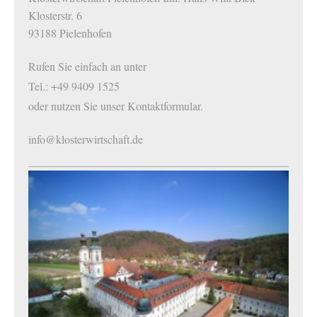
Klosterstr. 6
93188 Pielenhofen
Rufen Sie einfach an unter
Tel.: +49 9409 1525
oder nutzen Sie unser Kontaktformular.
info@klosterwirtschaft.de