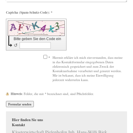
Captcha (Spam-Schutz-Code): *
Bitte geben Sie den Code ein
↺
*
Hiermit erkläre ich mich einverstanden, dass meine
in das Kontaktformular eingegebenen Daten
elektronisch gespeichert und zum Zweck der
Kontaktaufnahme verarbeitet und genutzt werden.
Mir ist bekannt, dass ich meine Einwilligung
jederzeit widerrufen kann.
Hinweis
: Felder, die mit
*
bezeichnet sind, sind Pflichtfelder.
Hier finden Sie uns
Kontakt
Klosterwirtschaft Pielenhofen Inh. Hans-Willi Biek