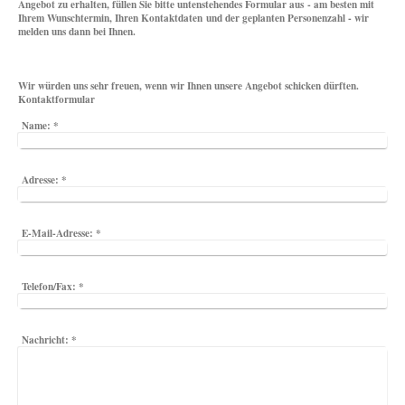
Angebot zu erhalten, füllen Sie bitte untenstehendes Formular aus - am besten mit
Ihrem Wunschtermin, Ihren Kontaktdaten und der geplanten Personenzahl - wir
melden uns dann bei Ihnen.
Wir würden uns sehr freuen, wenn wir Ihnen unsere Angebot schicken dürften.
Kontaktformular
Name:
*
Adresse:
*
E-Mail-Adresse:
*
Telefon/Fax:
*
Nachricht:
*